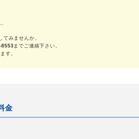
。
験してみませんか。
-8553
までご連絡下さい。
します。
料金