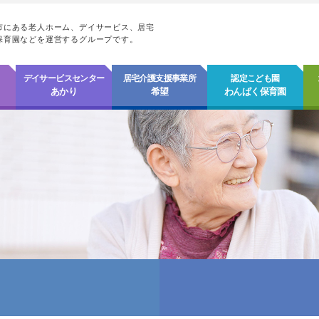
市にある老人ホーム、デイサービス、居宅
保育園などを運営するグループです。
デイサービスセンター
居宅介護支援事業所
認定こども園
あかり
希望
わんぱく保育園