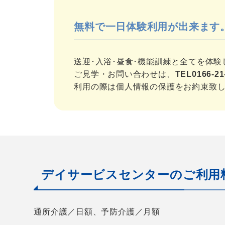
無料で一日体験利用が出来ます
送迎･入浴･昼食･機能訓練と全てを体
ご見学・お問い合わせは、
TEL
0166-21
利用の際は個人情報の保護をお約束致
デイサービスセンターのご利用
通所介護／日額、予防介護／月額