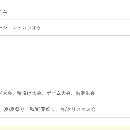
イム
ーション・カラオケ
グ大会、輪投げ大会、ゲーム大会、お誕生会
見、夏/夏祭り、秋/紅葉祭り、冬/クリスマス会