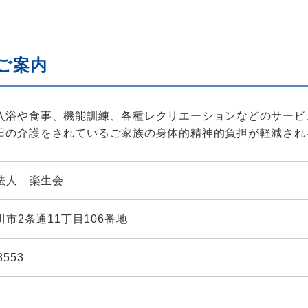
ご案内
入浴や食事、機能訓練、各種レクリエーションなどのサービ
日の介護をされているご家族の身体的精神的負担が軽減され
法人 楽生会
市2条通11丁目106番地
8553