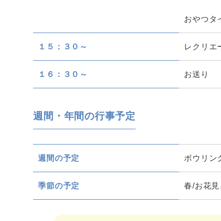
おやつタ
１５：３０～
レクリエ
１６：３０～
お送り
週間・年間の行事予定
週間の予定
ボウリン
季節の予定
春/お花