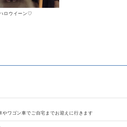
ハロウイーン♡
車やワゴン車でご自宅までお迎えに行きます