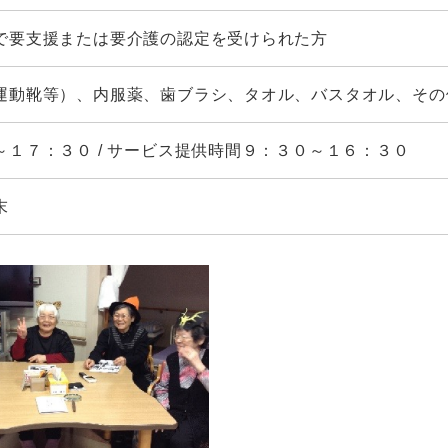
で要支援または要介護の認定を受けられた方
運動靴等）、内服薬、歯ブラシ、タオル、バスタオル、その
～１７：３０ / サービス提供時間９：３０～１６：３０
末