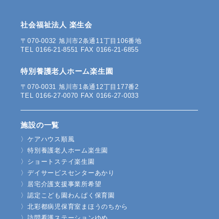
社会福祉法人 楽生会
〒070-0032 旭川市2条通11丁目106番地
TEL
0166-21-8551
FAX 0166-21-6855
特別養護老人ホーム楽生園
〒070-0031 旭川市1条通12丁目177番2
TEL
0166-27-0070
FAX 0166-27-0033
施設の一覧
ケアハウス順風
特別養護老人ホーム楽生園
ショートステイ楽生園
デイサービスセンターあかり
居宅介護支援事業所希望
認定こども園わんぱく保育園
北彩都病児保育室まほうのちから
訪問看護ステーションゆめ