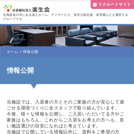
リクルートサイト
北海道旭川市にある老人ホーム、デイサービス、居宅介護支援、保育園などを運営する
グループです。
ホーム
情報公開
情報公開
当施設では、入居者の方とそのご家族の方が安心して過
ごせる環境づくりに全スタッフで取り組んでいます。
今後、様々な情報を公開し、ご入居いただいてる方やご
家族はもちろん、これからご入居をお考えの方へも、良
い施設選びの目安になればと考えています。
当施設で公開している情報以外に、資料をご希望の方